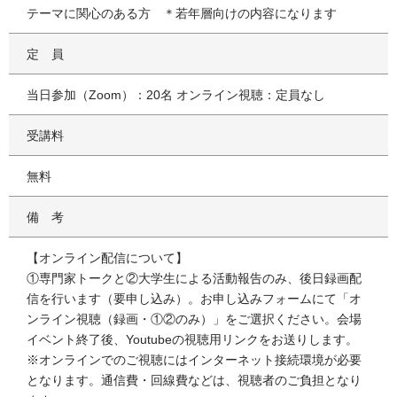
テーマに関心のある方 ＊若年層向けの内容になります
定員
当日参加（Zoom）：20名 オンライン視聴：定員なし
受講料
無料
備考
【オンライン配信について】
①専門家トークと②大学生による活動報告のみ、後日録画配
信を行います（要申し込み）。お申し込みフォームにて「オ
ンライン視聴（録画・①②のみ）」をご選択ください。会場
イベント終了後、Youtubeの視聴用リンクをお送りします。
※オンラインでのご視聴にはインターネット接続環境が必要
となります。通信費・回線費などは、視聴者のご負担となり