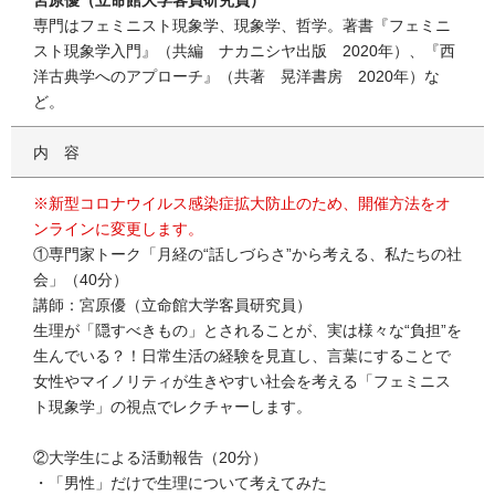
専門はフェミニスト現象学、現象学、哲学。著書『フェミニ
スト現象学入門』（共編 ナカニシヤ出版 2020年）、『西
洋古典学へのアプローチ』（共著 晃洋書房 2020年）な
ど。
内容
※新型コロナウイルス感染症拡大防止のため、開催方法をオ
ンラインに変更します。
①専門家トーク「月経の“話しづらさ”から考える、私たちの社
会」（40分）
講師：宮原優（立命館大学客員研究員）
生理が「隠すべきもの」とされることが、実は様々な“負担”を
生んでいる？！日常生活の経験を見直し、言葉にすることで
女性やマイノリティが生きやすい社会を考える「フェミニス
ト現象学」の視点でレクチャーします。
②大学生による活動報告（20分）
・「男性」だけで生理について考えてみた