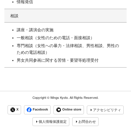
情報発信
相談
講座・講演会の実施
一般相談（女性のための電話・面接相談）
専門相談（女性への暴力・法律相談、男性相談、男性の
ための電話相談）
男女共同参画に関する苦情・要望等処理受付
Copyright ©
Wings Kyoto.
All Rights Reserved.
X
Facebook
Online store
アクセシビリティ
個人情報保護規定
お問合わせ