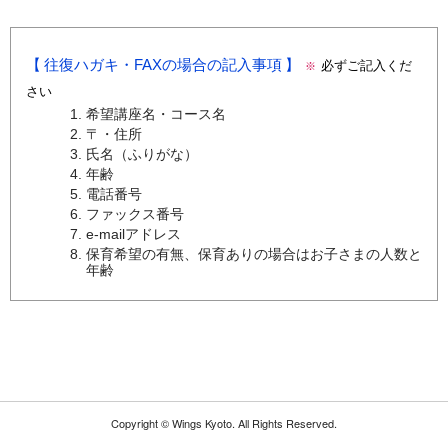
往復ハガキ・FAXの場合の記入事項
必ずご記入くだ
※
さい
希望講座名・コース名
〒・住所
氏名（ふりがな）
年齢
電話番号
ファックス番号
e-mailアドレス
保育希望の有無、保育ありの場合はお子さまの人数と
年齢
Copyright ©
Wings Kyoto.
All Rights Reserved.