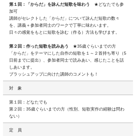
第１回：「からだ」を詠んだ短歌を味わう
★どなたでも参
加可
講師がセレクトした「からだ」について詠んだ短歌の数々
を、講義＋参加者同士のワークで丁寧に味わいます。
日々の感覚をもとに短歌を詠む（作る）方法も学びます。
第２回：作った短歌を読みあう
★35歳ぐらいまでの方
「からだ」をテーマにした自作の短歌を１～２首持ち寄り（5
日前までに提出）、参加者同士で読みあい、感じたことを話
しあいます。
ブラッシュアップに向けた講師のコメントも！
対象
第１回：どなたでも
第２回：35歳ぐらいまでの方（性別、短歌実作の経験は問わ
ない）
定員