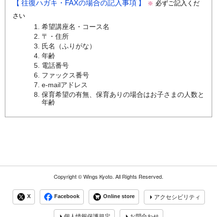
往復ハガキ・FAXの場合の記入事項
必ずご記入くだ
※
さい
希望講座名・コース名
〒・住所
氏名（ふりがな）
年齢
電話番号
ファックス番号
e-mailアドレス
保育希望の有無、保育ありの場合はお子さまの人数と
年齢
Copyright ©
Wings Kyoto.
All Rights Reserved.
X
Facebook
Online store
アクセシビリティ
個人情報保護規定
お問合わせ