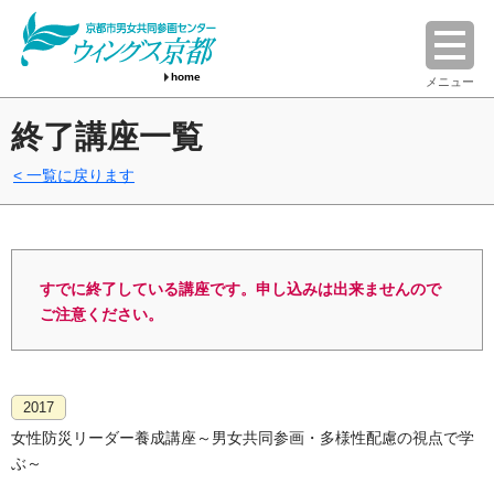
home
メニュー
終了講座一覧
一覧に戻ります
すでに終了している講座です。申し込みは出来ませんので
ご注意ください。
2017
女性防災リーダー養成講座～男女共同参画・多様性配慮の視点で学
ぶ～