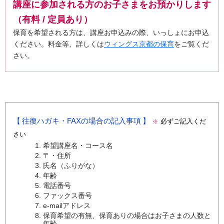
講座に参加される方のお子さまをお預かりします
（有料 / 定員あり）
保育を希望される方は、講座お申込みの際、いっしょにお申込
ください。料金等、詳しくは
ウィングス京都の保育
をご覧くだ
さい。
往復ハガキ・FAXの場合の記入事項
必ずご記入くだ
※
さい
希望講座名・コース名
〒・住所
氏名（ふりがな）
年齢
電話番号
ファックス番号
e-mailアドレス
保育希望の有無、保育ありの場合はお子さまの人数と
年齢