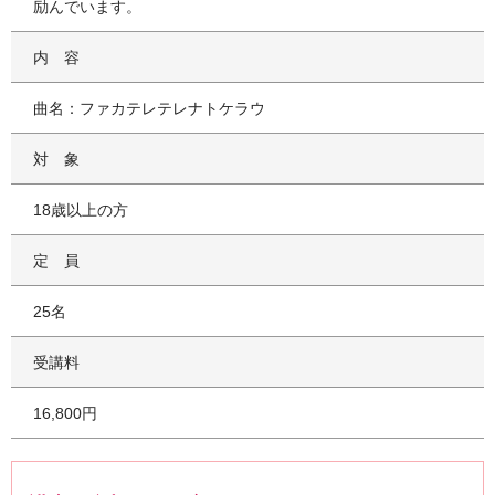
励んでいます。
内容
曲名：ファカテレテレナトケラウ
対象
18歳以上の方
定員
25名
受講料
16,800円