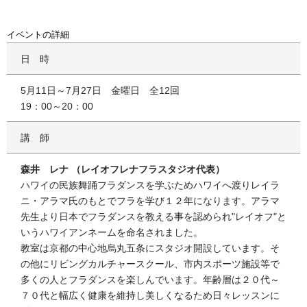
イベントの詳細
日時
5月11日～7月27日 金曜日 全12回
19：00～20：00
講師
森井 レナ （レイオフレナフラスタジオ代表）
ハワイの民族舞踊フラダンスを学ぶためハワイへ渡りレイラ
ニ・アラマ氏のもとでフラを学び１２年になります。アラマ
先生より日本でフラダンスを教える事を認められ"レイオフ"と
いうハワイアンネームを命名されました。
教室は京都の中心地烏丸五条にスタジオ開設しています。そ
の他にリビングカルチャースクール、市内スポーツ施設等で
多くの人とフラダンスを楽しんでいます。年齢層は２０代～
７０代と幅広く健康を維持し美しくなるため日々レッスンに