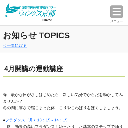
home
メニュー
お知らせ TOPICS
一覧に戻る
4月開講の運動講座
春、暖かな日がさしはじめたら、新しい気分でからだを動かしてみ
ませんか？
冬の間に寒さで縮こまった体、こりやこわばりをほぐしましょう。
●
フラダンス（月）13：15～14：15
癒し効果の高いフラダンス！ゆったりした基本のステップで踊り