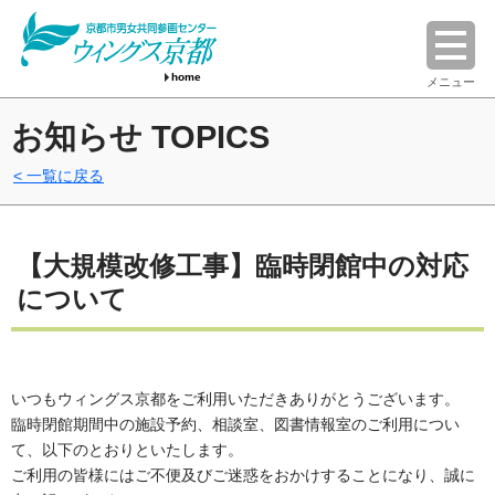
home
メニュー
お知らせ TOPICS
一覧に戻る
【大規模改修工事】臨時閉館中の対応
について
いつもウィングス京都をご利用いただきありがとうございます。
臨時閉館期間中の施設予約、相談室、図書情報室のご利用につい
て、以下のとおりといたします。
ご利用の皆様にはご不便及びご迷惑をおかけすることになり、誠に