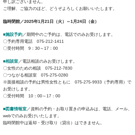
申し訳ございません。
ご理解、ご協力のほど、どうぞよろしくお願いいたします。
臨時閉館／2025年1月21日（火）～1月24日（金）
■施設予約
／期間中のご予約は、電話でのみお受けします。
〇予約専用電話 075-212-1411
〇受付時間 9：30～17：00
■相談室
／電話相談のみお受けします。
〇女性のための相談 075-212-7830
〇つながる相談室 075-275-0280
※面接相談の予約は男性女性ともに 075-275-9933（予約専用）で
お受けします。
〇受付時間 10：00～17：00
■図書情報室
／資料の予約・お取り置きの申込みは、電話、メール、
webでのみお受けいたします。
臨時閉館中は返却・受け取り（貸出）はできません。