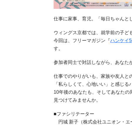
仕事に家事、育児。「毎日ちゃんと
ウィングス京都では、就学前の子ど
今回は、フリーマガジン『
ハンケイ5
す。
参加者同士で対話しながら、あなた
仕事でのやりがいも、家族や友人と
「私らしくて、心地いい」と感じる
10年後のあなたも、そしてあなた
見つけてみませんか。
■ファシリテーター
円城 新子（株式会社ユニオン・エー