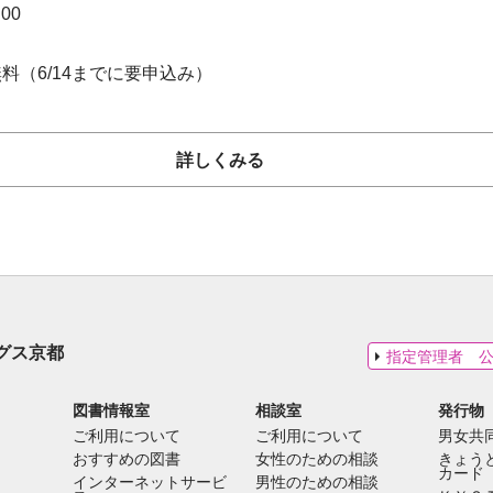
00
料（6/14までに要申込み）
詳しくみる
グス京都
指定管理者 
図書情報室
相談室
発行物
ご利用について
ご利用について
男女共
おすすめの図書
女性のための相談
きょう
カード
インターネットサービ
男性のための相談