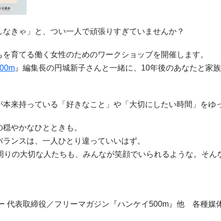
しなきゃ」と、つい一人で頑張りすぎていませんか？
もを育てる働く女性のためのワークショップを開催します。
00m
』編集長の円城新子さんと一緒に、10年後のあなたと家
が本来持っている「好きなこと」や「大切にしたい時間」をゆ
の穏やかなひとときも。
バランスは、一人ひとり違っていいはず。
の周りの大切な人たちも、みんなが笑顔でいられるような。そん
 代表取締役／フリーマガジン『ハンケイ500m』他 各種媒