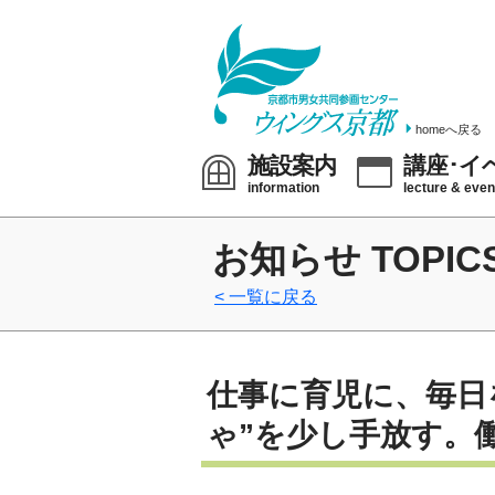
homeへ戻る
施設案内
講座･イ
information
lecture & even
お知らせ TOPIC
一覧に戻る
仕事に育児に、毎日
ゃ”を少し手放す。