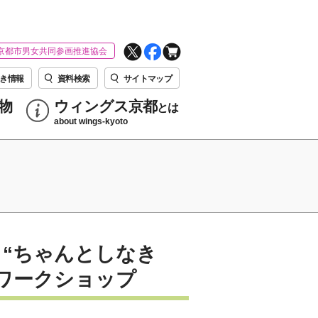
京都市男女共同参画推進協会
き情報
資料検索
サイトマップ
物
ウィングス京都
とは
about wings-kyoto
“ちゃんとしなき
ワークショップ