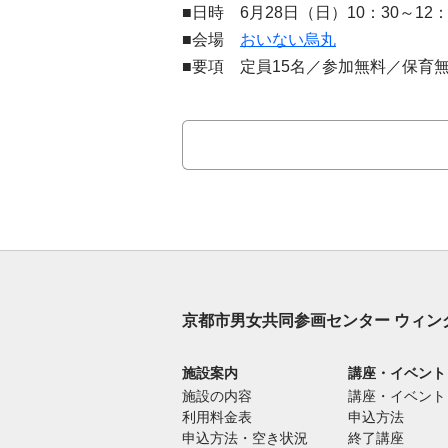
■日時 6月28日（日）10：30～12：
■会場
おいない烏丸
■要項 定員15名／参加無料／保育無
京都市男女共同参画センター ウィン
施設案内
講座・イベント
施設の内容
講座・イベント
利用料金表
申込方法
申込方法・空き状況
終了講座