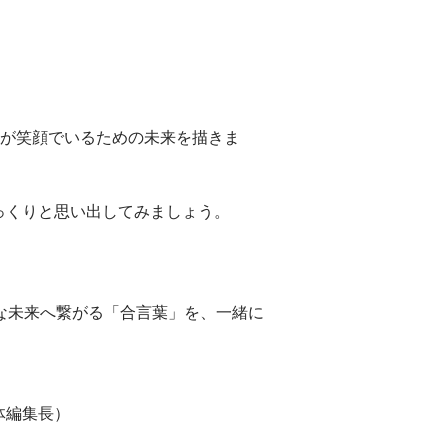
族が笑顔でいるための未来を描きま
っくりと思い出してみましょう。
な未来へ繋がる「合言葉」を、一緒に
体編集長）