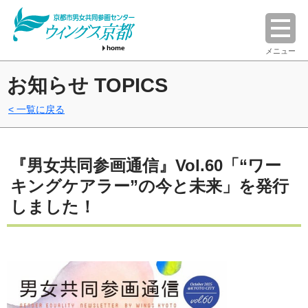
home
メニュー
お知らせ TOPICS
一覧に戻る
『男女共同参画通信』Vol.60「“ワー
キングケアラー”の今と未来」を発行
しました！