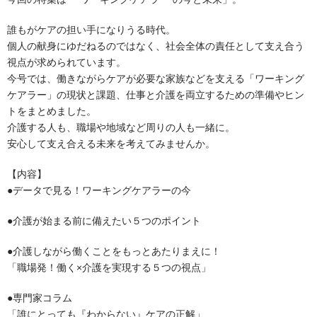
誰もがケアの担い手になりうる時代。
個人の献身にゆだねるのではなく、社会全体の責任として支え合う
視点が求められています。
今号では、働きながらケアが必要な家族などを支える「ワーキング
ケアラー」の現状と課題、仕事と介護を両立するための準備やヒン
トをまとめました。
介護する人も、職場や地域など周りの人も一緒に。
安心して支え合える未来を考えてみませんか。
【内容】
●データで見る！ワーキングケアラーの今
●介護が始まる前に備えたい５つのポイント
●介護しながら働くことをもっとあたりまえに！
「職場発！働く×介護を実現する５つの視点」
●専門家コラム
「誰にとっても『わからない』ケアの正解」