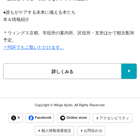
●誰もがケアする未来に備える本たち
本＆情報紹介
＊ウィングス京都、市役所の案内所、区役所・支所ほかで順次配布
予定。
＊PDFでもご覧いただけます。
詳しくみる
Copyright ©
Wings Kyoto.
All Rights Reserved.
X
Facebook
Online store
アクセシビリティ
個人情報保護規定
お問合わせ