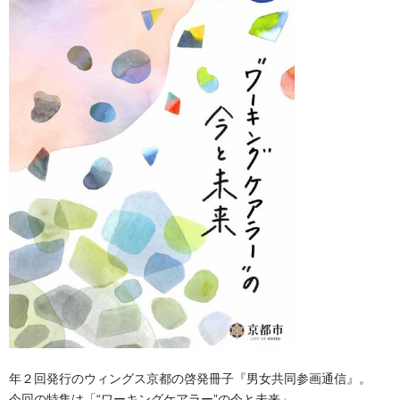
年２回発行のウィングス京都の啓発冊子『男女共同参画通信』。
今回の特集は「“ワーキングケアラー”の今と未来」。