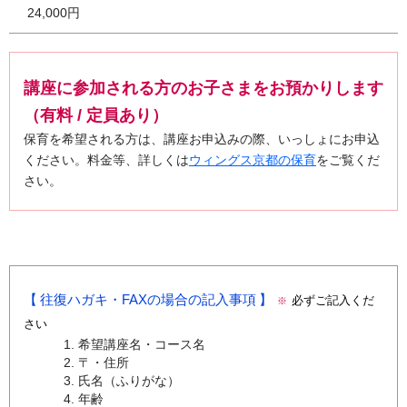
24,000円
講座に参加される方のお子さまをお預かりします
（有料 / 定員あり）
保育を希望される方は、講座お申込みの際、いっしょにお申込
ください。料金等、詳しくは
ウィングス京都の保育
をご覧くだ
さい。
往復ハガキ・FAXの場合の記入事項
必ずご記入くだ
※
さい
希望講座名・コース名
〒・住所
氏名（ふりがな）
年齢