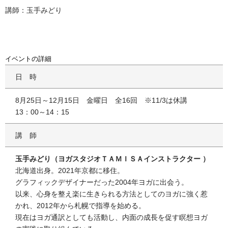
講師：玉手みどり
イベントの詳細
日時
8月25日～12月15日 金曜日 全16回 ※11/3は休講
13：00～14：15
講師
玉手みどり（ヨガスタジオＴＡＭＩＳＡインストラクター ）
北海道出身。2021年京都に移住。
グラフィックデザイナーだった2004年ヨガに出会う。
以来、心身を整え楽に生きられる方法としてのヨガに強く惹
かれ、2012年から札幌で指導を始める。
現在はヨガ通訳としても活動し、内面の成長を促す瞑想ヨガ