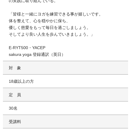
の実践に取り組んでいる。
「皆様と一緒にヨガを練習できる事が嬉しいです。
体を整えて、心を穏やかに保ち、
優しく慈愛をもって毎日を過ごしましょう。
そしてより良い人生を歩んでいきましょう。」
E-RYT500・YACEP
sakura yoga 登録通訳（英日）
対象
18歳以上の方
定員
30名
受講料