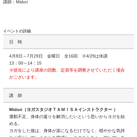
講師：Midori
イベントの詳細
日時
4月8日～7月29日 金曜日 全16回 ※4/29は休講
13：00～14：15
※状況により講座の回数、定員等を調整させていただく場合
がございます。
講師
Midori（ヨガスタジオＴＡＭＩＳＡインストラクター ）
運動不足、身体の凝りを解消したいという思いからヨガを始
める。
ヨガをした後は、身体が楽になるだけでなく、穏やかな気持