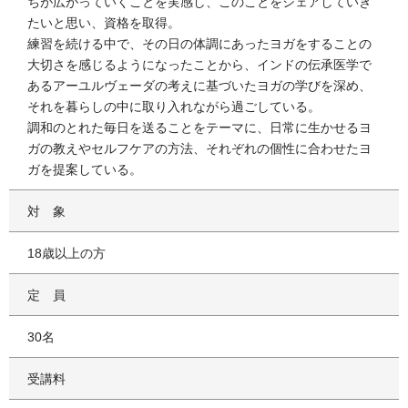
ちが広がっていくことを実感し、このことをシェアしていき
たいと思い、資格を取得。
練習を続ける中で、その日の体調にあったヨガをすることの
大切さを感じるようになったことから、インドの伝承医学で
あるアーユルヴェーダの考えに基づいたヨガの学びを深め、
それを暮らしの中に取り入れながら過ごしている。
調和のとれた毎日を送ることをテーマに、日常に生かせるヨ
ガの教えやセルフケアの方法、それぞれの個性に合わせたヨ
ガを提案している。
対象
18歳以上の方
定員
30名
受講料