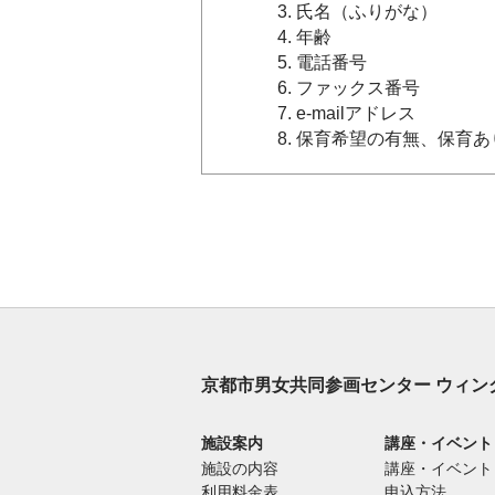
氏名（ふりがな）
年齢
電話番号
ファックス番号
e-mailアドレス
保育希望の有無、保育あ
京都市男女共同参画センター ウィン
施設案内
講座・イベント
施設の内容
講座・イベント
利用料金表
申込方法