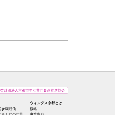
公益財団法人京都市男女共同参画推進協会
ウィングス京都とは
同参画通信
概略
とみんなの防災
事業内容