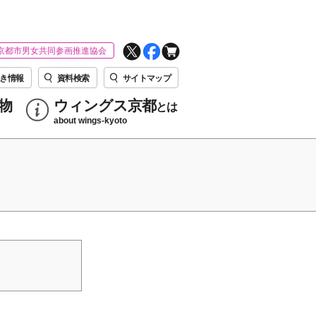
京都市男女共同参画推進協会
き情報
資料検索
サイトマップ
物
ウィングス京都
とは
about wings-kyoto