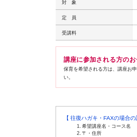
対象
定員
受講料
講座に参加される方のお
保育を希望される方は、講座お申
い。
往復ハガキ・FAXの場合
希望講座名・コース名
〒・住所