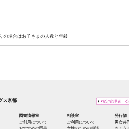
りの場合はお子さまの人数と年齢
グス京都
指定管理者 
図書情報室
相談室
発行物
ご利用について
ご利用について
男女共
おすすめの図書
女性のための相談
きょう