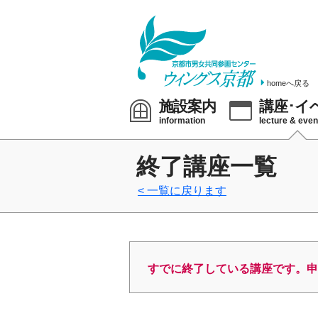
homeへ戻る
施設案内
講座･イ
information
lecture & even
終了講座一覧
一覧に戻ります
すでに終了している講座です。申