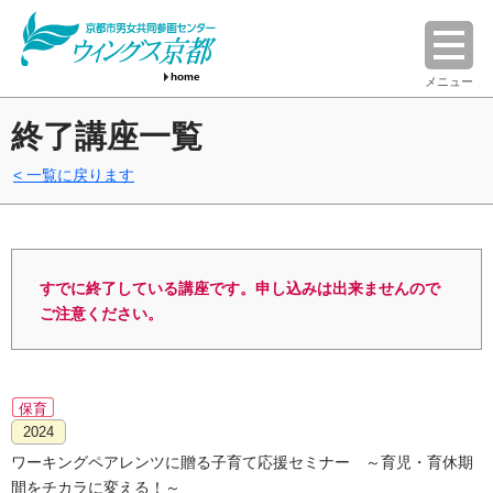
home
メニュー
終了講座一覧
一覧に戻ります
すでに終了している講座です。申し込みは出来ませんので
ご注意ください。
保育
2024
ワーキングペアレンツに贈る子育て応援セミナー ～育児・育休期
間をチカラに変える！～