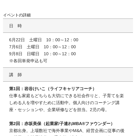
イベントの詳細
日時
6月22日 土曜日 10：00～12：00
7月6日 土曜日 10：00～12：00
9月8日 日曜日 10：00～12：00
※各回単発申込も可
講師
第1回：岩谷けいこ（ライフキャリアコーチ）
仕事も家庭もどちらも大切にできる社会作りと、子育てを楽
しめる人を増やすために活動中。個人向けのコーチング講
座・セッションや、企業研修などを担当。2児の母。
第2回：赤坂美保（起業家/子連れMBA®ファウンダー）
京都出身。上場数社で海外事業やM&A、経営企画に従事の後