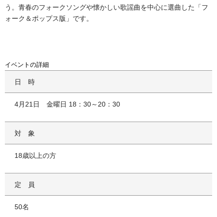
う。青春のフォークソングや懐かしい歌謡曲を中心に選曲した「フ
ォーク＆ポップス版」です。
イベントの詳細
日時
4月21日 金曜日 18：30～20：30
対象
18歳以上の方
定員
50名