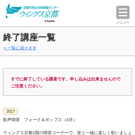
home
メニュー
終了講座一覧
一覧に戻ります
すでに終了している講座です。申し込みは出来ませんので
ご注意ください。
2017
歌声喫茶 フォーク＆ポップス（4月）
ウィングス京都1階の喫茶コーナーで、皆と一緒に楽しく歌いましょ