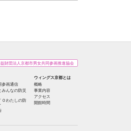
公益財団法人京都市男女共同参画推進協会
ウィングス京都とは
同参画通信
概略
とみんなの防災
事業内容
アクセス
ＴＯわたしの防
開館時間
ト
告