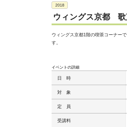
2018
ウィングス京都 歌
ウィングス京都1階の喫茶コーナー
す。
イベントの詳細
日時
対象
定員
受講料