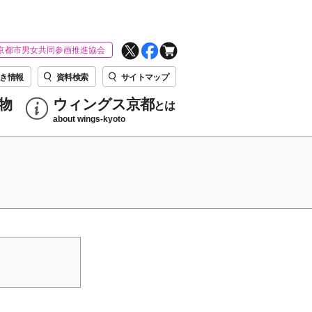
京都市男女共同参画推進協会
き情報
資料検索
サイトマップ
物
ウィングス京都
とは
about wings-kyoto