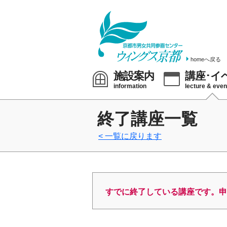
homeへ戻る
施設案内
講座･イ
information
lecture & even
終了講座一覧
一覧に戻ります
すでに終了している講座です。申