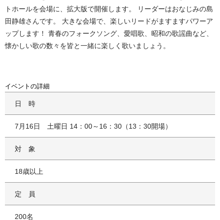
トホールを会場に、拡大版で開催します。 リーダーはおなじみの島
田静雄さんです。 大きな会場で、楽しいリードがますますパワーア
ップします！ 青春のフォークソング、愛唱歌、昭和の歌謡曲など、
懐かしい歌の数々を皆と一緒に楽しく歌いましょう。
イベントの詳細
日時
7月16日 土曜日 14：00～16：30（13：30開場）
対象
18歳以上
定員
200名