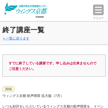
home
メニュー
終了講座一覧
一覧に戻ります
すでに終了している講座です。申し込みは出来ませんので
ご注意ください。
2016
ウィングス京都 歌声喫茶 拡大版（7月）
いつも好評をいただいているウィングス京都の歌声喫茶を、イベン