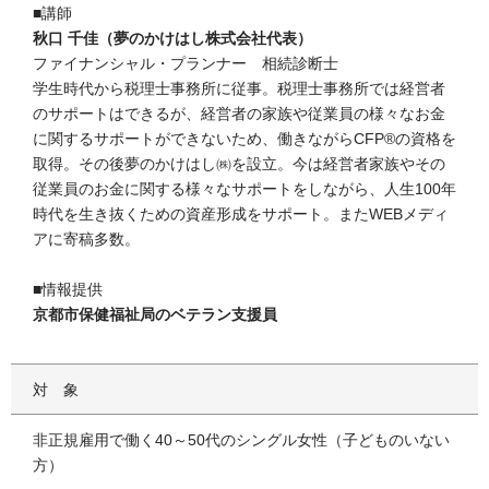
■講師
秋口 千佳（夢のかけはし株式会社代表）
ファイナンシャル・プランナー 相続診断士
学生時代から税理士事務所に従事。税理士事務所では経営者
のサポートはできるが、経営者の家族や従業員の様々なお金
に関するサポートができないため、働きながらCFP®の資格を
取得。その後夢のかけはし㈱を設立。今は経営者家族やその
従業員のお金に関する様々なサポートをしながら、人生100年
時代を生き抜くための資産形成をサポート。またWEBメディ
アに寄稿多数。
■情報提供
京都市保健福祉局のベテラン支援員
対象
非正規雇用で働く40～50代のシングル女性（子どものいない
方）