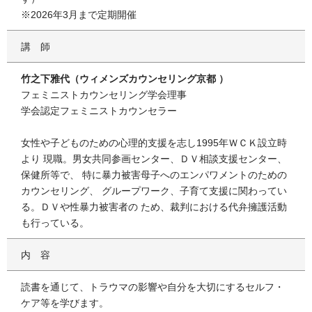
※2026年3月まで定期開催
講師
竹之下雅代（ウィメンズカウンセリング京都 ）
フェミニストカウンセリング学会理事
学会認定フェミニストカウンセラー
女性や子どものための心理的支援を志し1995年ＷＣＫ設立時
より 現職。男女共同参画センター、ＤＶ相談支援センター、
保健所等で、 特に暴力被害母子へのエンパワメントのための
カウンセリング、 グループワーク、子育て支援に関わってい
る。ＤＶや性暴力被害者の ため、裁判における代弁擁護活動
も行っている。
内容
読書を通じて、トラウマの影響や自分を大切にするセルフ・
ケア等を学びます。