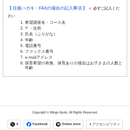
往復ハガキ・FAXの場合の記入事項
必ずご記入くだ
※
さい
希望講座名・コース名
〒・住所
氏名（ふりがな）
年齢
電話番号
ファックス番号
e-mailアドレス
保育希望の有無、保育ありの場合はお子さまの人数と
年齢
Copyright ©
Wings Kyoto.
All Rights Reserved.
X
Facebook
Online store
アクセシビリティ