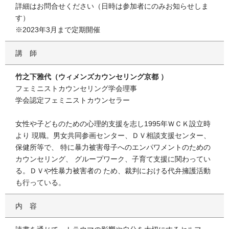
詳細はお問合せください（日時は参加者にのみお知らせしま
す）
※2023年3月まで定期開催
講師
竹之下雅代（ウィメンズカウンセリング京都 ）
フェミニストカウンセリング学会理事
学会認定フェミニストカウンセラー
女性や子どものための心理的支援を志し1995年ＷＣＫ設立時
より 現職。男女共同参画センター、ＤＶ相談支援センター、
保健所等で、 特に暴力被害母子へのエンパワメントのための
カウンセリング、 グループワーク、子育て支援に関わってい
る。ＤＶや性暴力被害者の ため、裁判における代弁擁護活動
も行っている。
内容