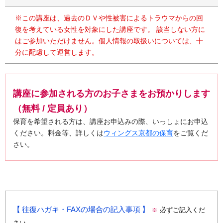
※この講座は、過去のＤＶや性被害によるトラウマからの回
復を考えている女性を対象にした講座です。 該当しない方に
はご参加いただけません。個人情報の取扱いについては、十
分に配慮して運営します。
講座に参加される方のお子さまをお預かりします
（無料 / 定員あり）
保育を希望される方は、講座お申込みの際、いっしょにお申込
ください。料金等、詳しくは
ウィングス京都の保育
をご覧くだ
さい。
往復ハガキ・FAXの場合の記入事項
必ずご記入くだ
※
さい