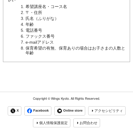
希望講座名・コース名
〒・住所
氏名（ふりがな）
年齢
電話番号
ファックス番号
e-mailアドレス
保育希望の有無、保育ありの場合はお子さまの人数と
年齢
Copyright ©
Wings Kyoto.
All Rights Reserved.
X
Facebook
Online store
アクセシビリティ
個人情報保護規定
お問合わせ