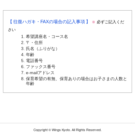
往復ハガキ・FAXの場合の記入事項
必ずご記入くだ
※
さい
希望講座名・コース名
〒・住所
氏名（ふりがな）
年齢
電話番号
ファックス番号
e-mailアドレス
保育希望の有無、保育ありの場合はお子さまの人数と
年齢
Copyright ©
Wings Kyoto.
All Rights Reserved.