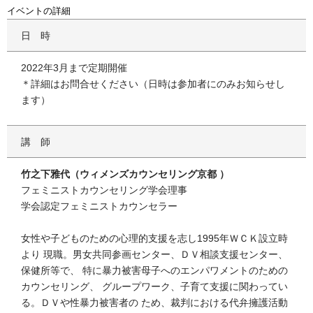
イベントの詳細
日時
2022年3月まで定期開催
＊詳細はお問合せください（日時は参加者にのみお知らせし
ます）
講師
竹之下雅代（ウィメンズカウンセリング京都 ）
フェミニストカウンセリング学会理事
学会認定フェミニストカウンセラー
女性や子どものための心理的支援を志し1995年ＷＣＫ設立時
より 現職。男女共同参画センター、ＤＶ相談支援センター、
保健所等で、 特に暴力被害母子へのエンパワメントのための
カウンセリング、 グループワーク、子育て支援に関わってい
る。ＤＶや性暴力被害者の ため、裁判における代弁擁護活動