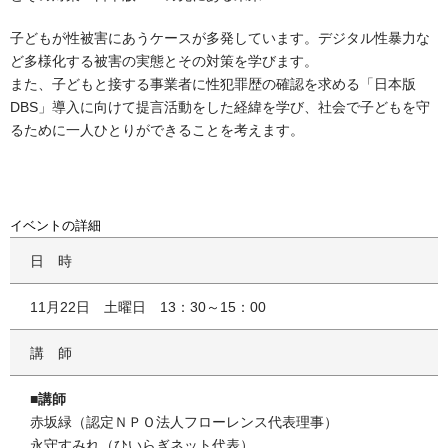
子どもが性被害にあうケースが多発しています。デジタル性暴力な
ど多様化する被害の実態とその対策を学びます。
また、子どもと接する事業者に性犯罪歴の確認を求める「日本版
DBS」導入に向けて提言活動をした経緯を学び、社会で子どもを守
るために一人ひとりができることを考えます。
イベントの詳細
日時
11月22日 土曜日 13：30～15：00
講師
■講師
赤坂緑（認定ＮＰＯ法人フローレンス代表理事）
永守すみれ（ひいらぎネット代表）