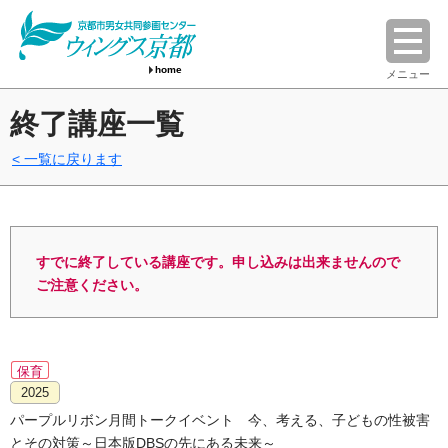
home
メニュー
終了講座一覧
一覧に戻ります
すでに終了している講座です。申し込みは出来ませんので
ご注意ください。
保育
2025
パープルリボン月間トークイベント 今、考える、子どもの性被害
とその対策～日本版DBSの先にある未来～