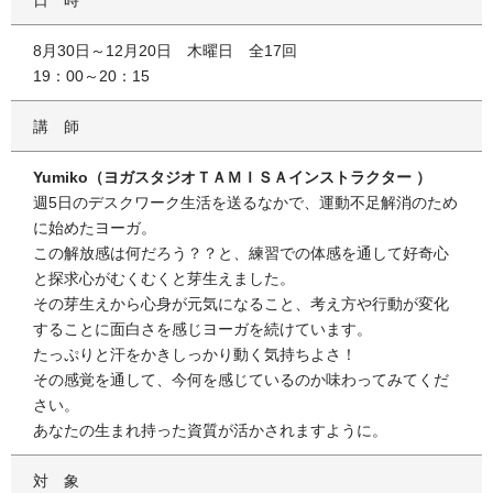
8月30日～12月20日 木曜日 全17回
19：00～20：15
講師
Yumiko（ヨガスタジオＴＡＭＩＳＡインストラクター ）
週5日のデスクワーク生活を送るなかで、運動不足解消のため
に始めたヨーガ。
この解放感は何だろう？？と、練習での体感を通して好奇心
と探求心がむくむくと芽生えました。
その芽生えから心身が元気になること、考え方や行動が変化
することに面白さを感じヨーガを続けています。
たっぷりと汗をかきしっかり動く気持ちよさ！
その感覚を通して、今何を感じているのか味わってみてくだ
さい。
あなたの生まれ持った資質が活かされますように。
対象