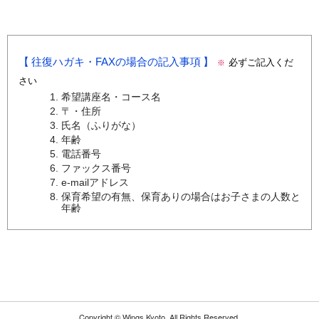
往復ハガキ・FAXの場合の記入事項
必ずご記入くだ
※
さい
希望講座名・コース名
〒・住所
氏名（ふりがな）
年齢
電話番号
ファックス番号
e-mailアドレス
保育希望の有無、保育ありの場合はお子さまの人数と
年齢
Copyright ©
Wings Kyoto.
All Rights Reserved.