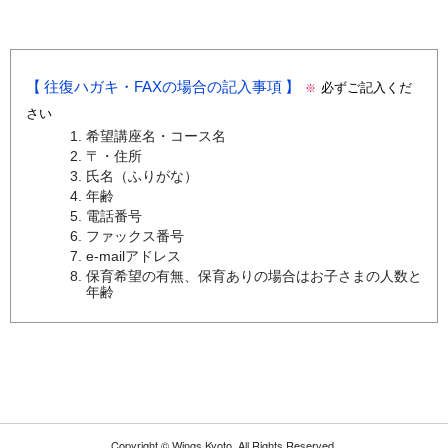
往復ハガキ・FAXの場合の記入事項
必ずご記入くだ
※
さい
希望講座名・コース名
〒・住所
氏名（ふりがな）
年齢
電話番号
ファックス番号
e-mailアドレス
保育希望の有無、保育ありの場合はお子さまの人数と
年齢
Copyright ©
Wings Kyoto.
All Rights Reserved.