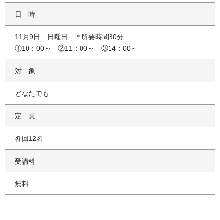
日時
11月9日 日曜日 ＊所要時間30分
①10：00～ ②11：00～ ③14：00～
対象
どなたでも
定員
各回12名
受講料
無料