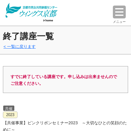
home
メニュー
終了講座一覧
一覧に戻ります
すでに終了している講座です。申し込みは出来ませんので
ご注意ください。
共催
2023
【共催事業】ピンクリボンセミナー2023 ～大切なひとの笑顔のた
めに～