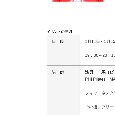
イベントの詳細
日時
1月11日～3月
19：00～20：
講師
浅貝 一馬（ピラ
PHI Pilat
フィットネスク
その後、フリー