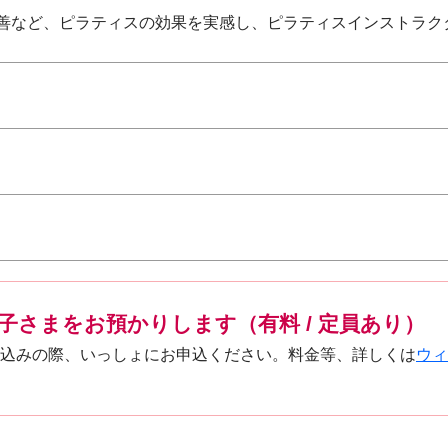
善など、ピラティスの効果を実感し、ピラティスインストラク
子さまをお預かりします（有料 / 定員あり）
込みの際、いっしょにお申込ください。料金等、詳しくは
ウィ