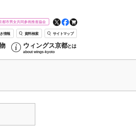
京都市男女共同参画推進協会
き情報
資料検索
サイトマップ
物
ウィングス京都
とは
about wings-kyoto