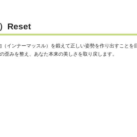
Reset
肉（インナーマッスル）を鍛えて正しい姿勢を作り出すことを
」。姿勢の歪みを整え、あなた本来の美しさを取り戻します。
！