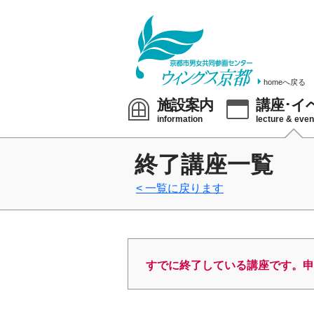
homeへ戻る
施設案内
講座･イ
information
lecture & even
終了講座一覧
一覧に戻ります
すでに終了している講座です。申