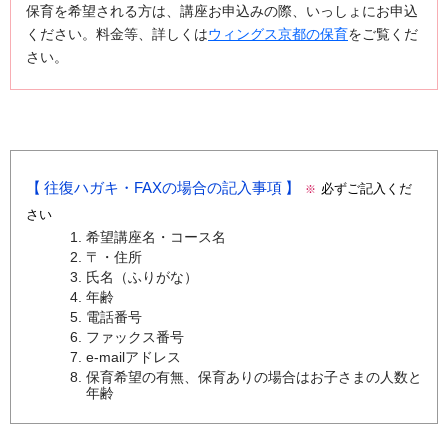
保育を希望される方は、講座お申込みの際、いっしょにお申込
ください。料金等、詳しくは
ウィングス京都の保育
をご覧くだ
さい。
往復ハガキ・FAXの場合の記入事項
必ずご記入くだ
※
さい
希望講座名・コース名
〒・住所
氏名（ふりがな）
年齢
電話番号
ファックス番号
e-mailアドレス
保育希望の有無、保育ありの場合はお子さまの人数と
年齢