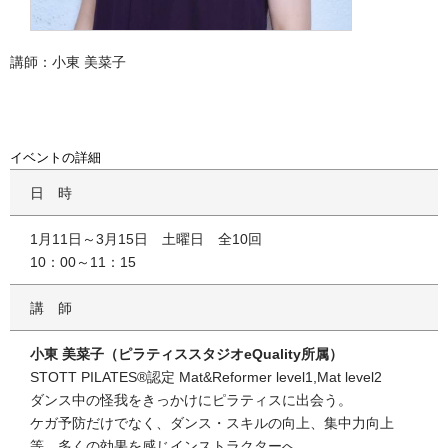
講師：小東 美菜子
イベントの詳細
日時
1月11日～3月15日 土曜日 全10回
10：00～11：15
講師
小東 美菜子（ピラティススタジオeQuality所属）
STOTT PILATES®認定 Mat&Reformer level1,Mat level2
ダンス中の怪我をきっかけにピラティスに出会う。
ケガ予防だけでなく、ダンス・スキルの向上、集中力向上
等、多くの効果を感じインストラクターへ。