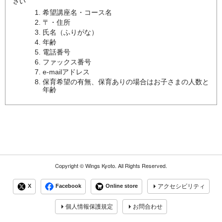
さい
希望講座名・コース名
〒・住所
氏名（ふりがな）
年齢
電話番号
ファックス番号
e-mailアドレス
保育希望の有無、保育ありの場合はお子さまの人数と
年齢
Copyright ©
Wings Kyoto.
All Rights Reserved.
X
Facebook
Online store
アクセシビリティ
個人情報保護規定
お問合わせ