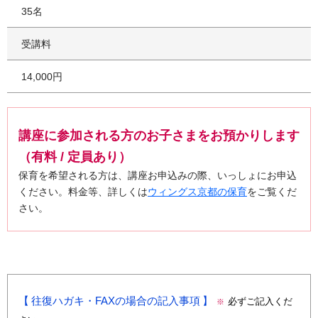
35名
受講料
14,000円
講座に参加される方のお子さまをお預かりします
（有料 / 定員あり）
保育を希望される方は、講座お申込みの際、いっしょにお申込
ください。料金等、詳しくは
ウィングス京都の保育
をご覧くだ
さい。
往復ハガキ・FAXの場合の記入事項
必ずご記入くだ
※