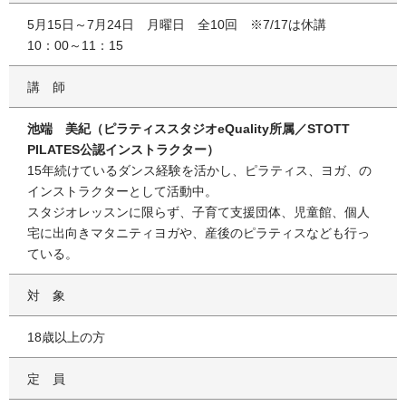
5月15日～7月24日 月曜日 全10回 ※7/17は休講
10：00～11：15
講師
池端 美紀（ピラティススタジオeQuality所属／STOTT
PILATES公認インストラクター）
15年続けているダンス経験を活かし、ピラティス、ヨガ、の
インストラクターとして活動中。
スタジオレッスンに限らず、子育て支援団体、児童館、個人
宅に出向きマタニティヨガや、産後のピラティスなども行っ
ている。
対象
18歳以上の方
定員