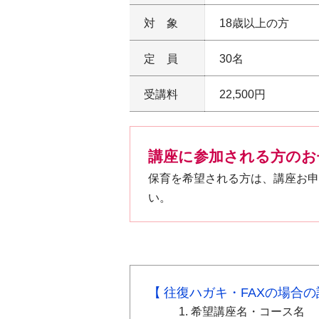
対象
18歳以上の方
定員
30名
受講料
22,500円
講座に参加される方のお
保育を希望される方は、講座お申
い。
往復ハガキ・FAXの場合
希望講座名・コース名