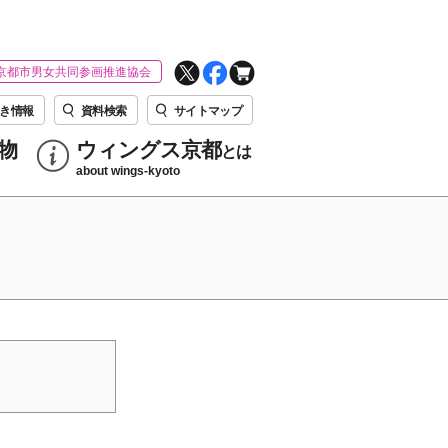
京都市男女共同参画推進協会
き情報
資料検索
サイトマップ
物
ウィングス京都
とは
about wings-kyoto