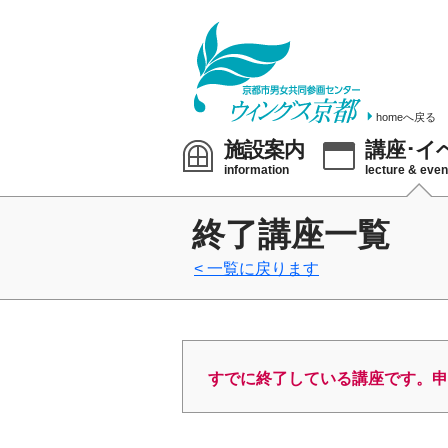
homeへ戻る
施設案内
講座･イ
information
lecture & even
終了講座一覧
一覧に戻ります
すでに終了している講座です。申