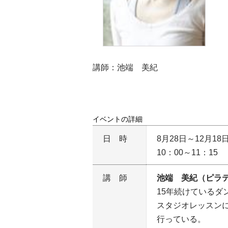
講師：池端 美紀
イベントの詳細
日時
8月28日～12月18
10：00～11：15
講師
池端 美紀（ピラティ
15年続けている
スタジオレッスン
行っている。