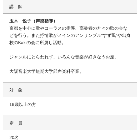
講師
玉木 悦子（声楽指導）
京都を中心に歌やコーラスの指導、高齢者の方々の歌の会な
どを行う。また抒情歌がメインのアンサンブル“すず風”や出身
校のKakiの会に所属し活動。
ジャンルにとらわれず、いろんな音楽が好きなうお座。
大阪音楽大学短期大学部声楽科卒業。
対象
18歳以上の方
定員
20名