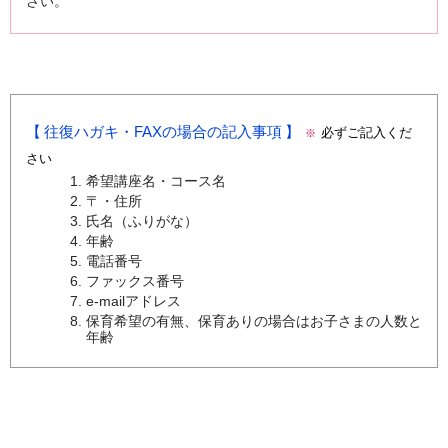
さい。
往復ハガキ・FAXの場合の記入事項
必ずご記入くだ
※
さい
希望講座名・コース名
〒・住所
氏名（ふりがな）
年齢
電話番号
ファックス番号
e-mailアドレス
保育希望の有無、保育ありの場合はお子さまの人数と
年齢