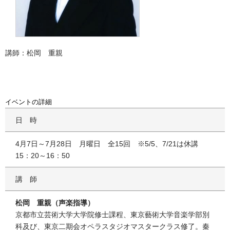
講師：松岡 重親
イベントの詳細
日時
4月7日～7月28日 月曜日 全15回 ※5/5、7/21は休講
15：20～16：50
講師
松岡 重親（声楽指導）
京都市立芸術大学大学院修士課程、東京藝術大学音楽学部別
科及び、東京二期会オペラスタジオマスタークラス修了。秦