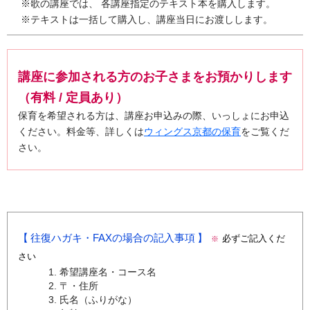
※歌の講座では、 各講座指定のテキスト本を購入します。
※テキストは一括して購入し、講座当日にお渡しします。
講座に参加される方のお子さまをお預かりします
（有料 / 定員あり）
保育を希望される方は、講座お申込みの際、いっしょにお申込
ください。料金等、詳しくは
ウィングス京都の保育
をご覧くだ
さい。
往復ハガキ・FAXの場合の記入事項
必ずご記入くだ
※
さい
希望講座名・コース名
〒・住所
氏名（ふりがな）