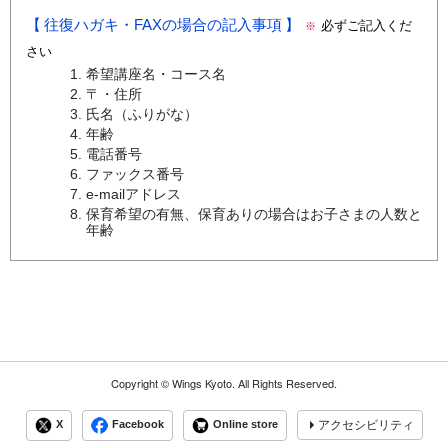
往復ハガキ・FAXの場合の記入事項
必ずご記入くだ
※
さい
希望講座名・コース名
〒・住所
氏名（ふりがな）
年齢
電話番号
ファックス番号
e-mailアドレス
保育希望の有無、保育ありの場合はお子さまの人数と
年齢
Copyright ©
Wings Kyoto.
All Rights Reserved.
X
Facebook
Online store
アクセシビリティ