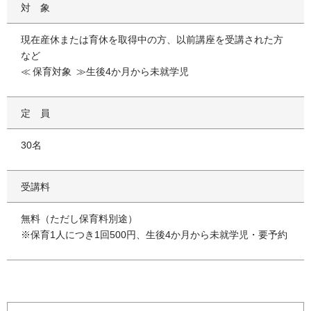
対象
現在産休または育休を取得中の方、以前講座を受講された方
など
保育対象
生後4か月から未就学児
定員
30名
受講料
無料（ただし保育料別途）
※保育1人につき1回500円、生後4か月から未就学児・要予約