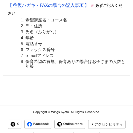
往復ハガキ・FAXの場合の記入事項
必ずご記入くだ
※
さい
希望講座名・コース名
〒・住所
氏名（ふりがな）
年齢
電話番号
ファックス番号
e-mailアドレス
保育希望の有無、保育ありの場合はお子さまの人数と
年齢
Copyright ©
Wings Kyoto.
All Rights Reserved.
X
Facebook
Online store
アクセシビリティ