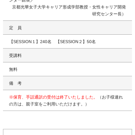
ンター館長／
京都光華女子大学キャリア形成学部教授・女性キャリア開発
研究センター長）
定員
【SESSION１】240名 【SESSION２】50名
受講料
無料
備考
※保育、手話通訳の受付は終了いたしました。
（お子様連れ
の方は、親子室をご利用いただけます。）