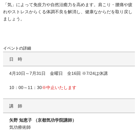
「気」によって免疫力や自然治癒力を高めます。肩こり・腰痛や疲
れやストレスからくる体調不良を解消し、健康なからだを取り戻し
ましょう。
イベントの詳細
日時
4月10日～7月31日 金曜日 全16回 ※7/24は休講
10：00～11：30
※中止いたします
講師
矢野 知恵子 （京都気功学院講師）
気功療術師