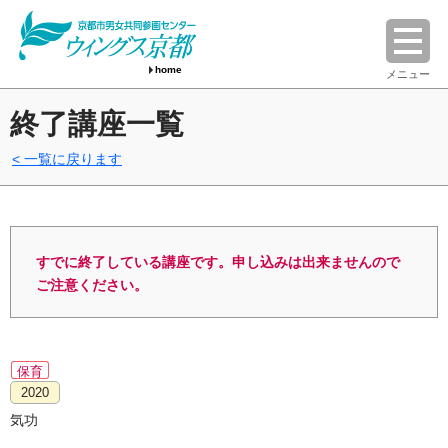
home
メニュー
終了講座一覧
一覧に戻ります
すでに終了している講座です。申し込みは出来ませんので
ご注意ください。
保育
2020
気功