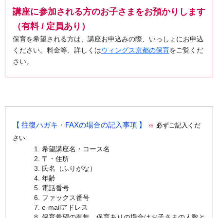
講座に参加される方のお子さまをお預かりします
（有料 / 定員あり）
保育を希望される方は、講座お申込みの際、いっしょにお申込
ください。料金等、詳しくは
ウィングス京都の保育
をご覧くだ
さい。
往復ハガキ・FAXの場合の記入事項
必ずご記入くだ
※
さい
希望講座名・コース名
〒・住所
氏名（ふりがな）
年齢
電話番号
ファックス番号
e-mailアドレス
保育希望の有無、保育ありの場合はお子さまの人数と