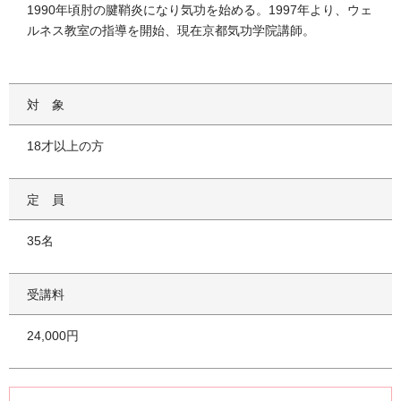
1990年頃肘の腱鞘炎になり気功を始める。1997年より、ウェ
ルネス教室の指導を開始、現在京都気功学院講師。
対象
18才以上の方
定員
35名
受講料
24,000円