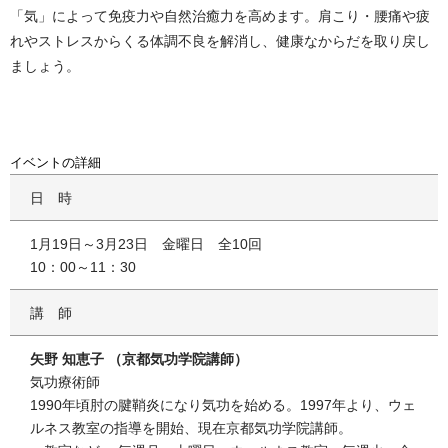
「気」によって免疫力や自然治癒力を高めます。肩こり・腰痛や疲
れやストレスからくる体調不良を解消し、健康なからだを取り戻し
ましょう。
イベントの詳細
日時
1月19日～3月23日 金曜日 全10回
10：00～11：30
講師
矢野 知恵子 （京都気功学院講師）
気功療術師
1990年頃肘の腱鞘炎になり気功を始める。1997年より、ウェ
ルネス教室の指導を開始、現在京都気功学院講師。