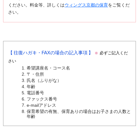
ください。料金等、詳しくは
ウィングス京都の保育
をご覧くだ
さい。
往復ハガキ・FAXの場合の記入事項
必ずご記入くだ
※
さい
希望講座名・コース名
〒・住所
氏名（ふりがな）
年齢
電話番号
ファックス番号
e-mailアドレス
保育希望の有無、保育ありの場合はお子さまの人数と
年齢