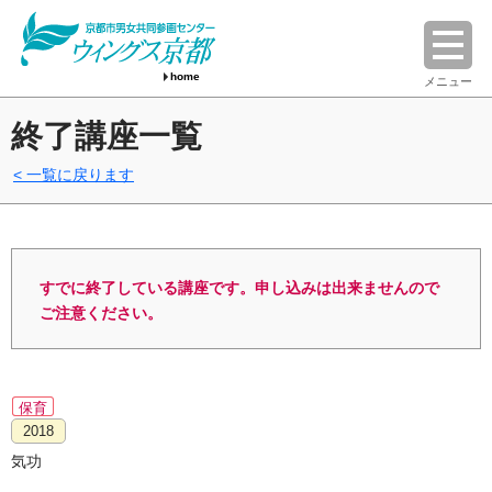
home
メニュー
終了講座一覧
一覧に戻ります
すでに終了している講座です。申し込みは出来ませんので
ご注意ください。
保育
2018
気功