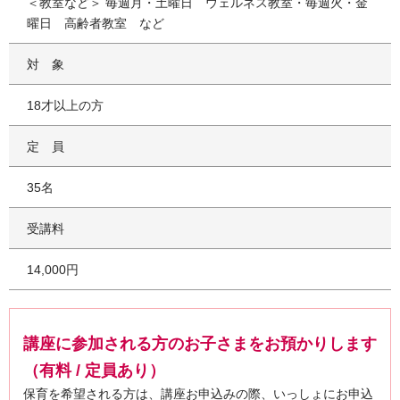
＜教室など＞ 毎週月・土曜日 ウェルネス教室・毎週火・金
曜日 高齢者教室 など
対象
18才以上の方
定員
35名
受講料
14,000円
講座に参加される方のお子さまをお預かりします
（有料 / 定員あり）
保育を希望される方は、講座お申込みの際、いっしょにお申込