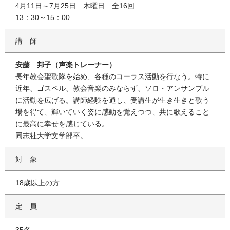
4月11日～7月25日 木曜日 全16回
13：30～15：00
講師
安藤 邦子（声楽トレーナー）
長年教会聖歌隊を始め、各種のコーラス活動を行なう。特に
近年、ゴスペル、教会音楽のみならず、ソロ・アンサンブル
に活動を広げる。講師経験を通し、受講生が生き生きと歌う
場を得て、輝いていく姿に感動を覚えつつ、共に歌えること
に最高に幸せを感じている。
同志社大学文学部卒。
対象
18歳以上の方
定員
35名