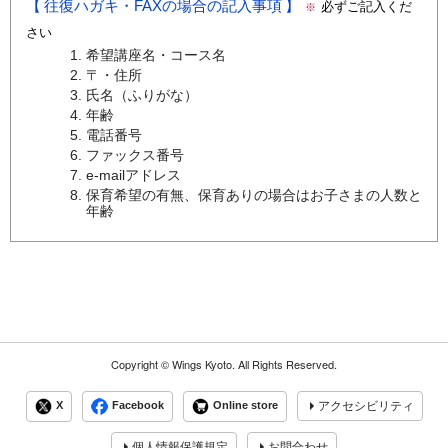
往復ハガキ・FAXの場合の記入事項
必ずご記入くだ
※
さい
希望講座名・コース名
〒・住所
氏名（ふりがな）
年齢
電話番号
ファックス番号
e-mailアドレス
保育希望の有無、保育ありの場合はお子さまの人数と
年齢
Copyright ©
Wings Kyoto.
All Rights Reserved.
X
Facebook
Online store
アクセシビリティ
個人情報保護規定
お問合わせ