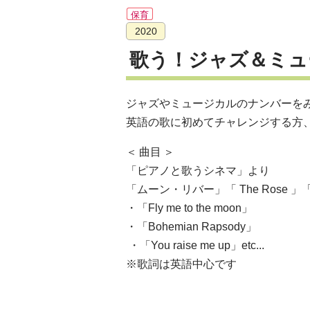
保育
2020
歌う！ジャズ＆ミュ
ジャズやミュージカルのナンバーを
英語の歌に初めてチャレンジする方
曲目
「ピアノと歌うシネマ」より
「ムーン・リバー」「 The Rose 」「 
・「Fly me to the moon」
・「Bohemian Rapsody」
・「You raise me up」etc...
※歌詞は英語中心です