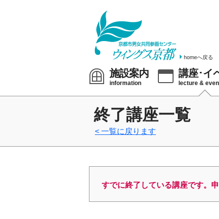
homeへ戻る
施設案内
講座･イ
information
lecture & even
終了講座一覧
一覧に戻ります
すでに終了している講座です。申