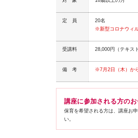
対象
18歳以上の方
定員
20名
※新型コロナウィ
受講料
28,000円（テキ
備考
※7月2日（木）か
講座に参加される方のお
保育を希望される方は、講座お申
い。