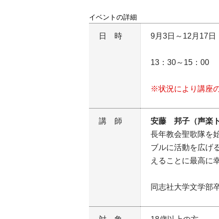
イベントの詳細
日時
9月3日～12月17
13：30～15：00
※状況により講座
講師
安藤 邦子（声楽
長年教会聖歌隊を
ブルに活動を広げ
えることに最高に
同志社大学文学部