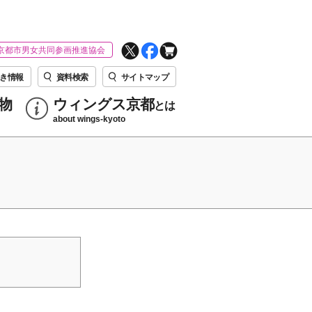
京都市男女共同参画推進協会
き情報
資料検索
サイトマップ
物
ウィングス京都
とは
about wings-kyoto