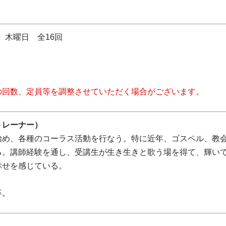
日 木曜日 全16回
の回数、定員等を調整させていただく場合がございます。
トレーナー）
始め、各種のコーラス活動を行なう。特に近年、ゴスペル、教
る。講師経験を通し、受講生が生き生きと歌う場を得て、輝い
幸せを感じている。
卒。