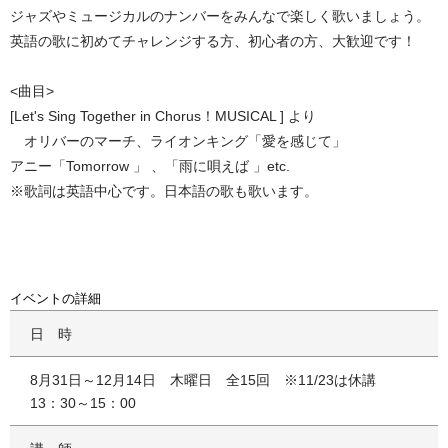
ジャズやミュージカルのナンバーをみんなで楽しく歌いましょう。
英語の歌に初めてチャレンジする方、初心者の方、大歓迎です！
<曲目>
[Let's Sing Together in Chorus！MUSICAL ] より
オリバーのマーチ、ライオンキング「愛を感じて」
アニー「Tomorrow 」 、「雨に唄えば 」etc.
※歌詞は英語中心です。日本語の歌も歌います。
イベントの詳細
日時
8月31日～12月14日 木曜日 全15回 ※11/23は休講
13：30～15：00