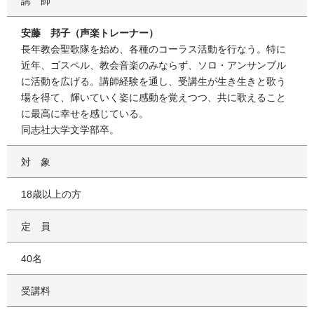
講師
安藤 邦子（声楽トレーナー）
長年教会聖歌隊を始め、各種のコーラス活動を行なう。特に
近年、ゴスペル、教会音楽のみならず、ソロ・アンサンブル
に活動を広げる。講師経験を通し、受講生が生き生きと歌う
場を得て、輝いていく姿に感動を覚えつつ、共に歌えること
に最高に幸せを感じている。
同志社大学文学部卒。
対象
18歳以上の方
定員
40名
受講料