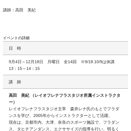
講師：高田 美紀
イベントの詳細
日時
9月4日～12月18日 月曜日 全14回 ※9/18.10/9は休講
13：15～14：15
講師
高田 美紀 （レイオフレナフラスタジオ所属インストラクタ
ー）
レイオフレナフラスタジオ主宰 森井レナ氏のもとでフラダ
ンスを学び、2005年からインストラクターとして活躍。
現在は、京都市内、大津、奈良のスポーツ施設で、フラダン
ス、タヒチアンダンス、エクササイズの指導を行い、明るく