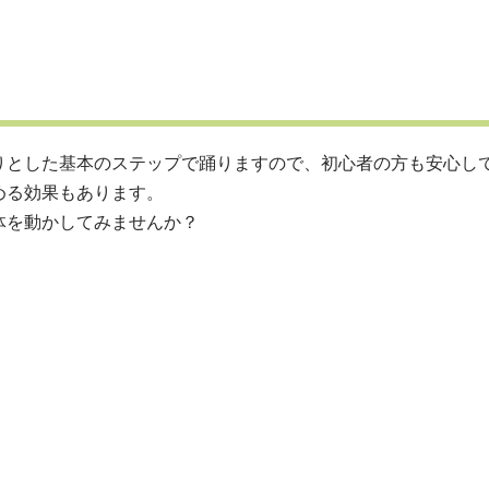
りとした基本のステップで踊りますので、初心者の方も安心し
める効果もあります。
体を動かしてみませんか？