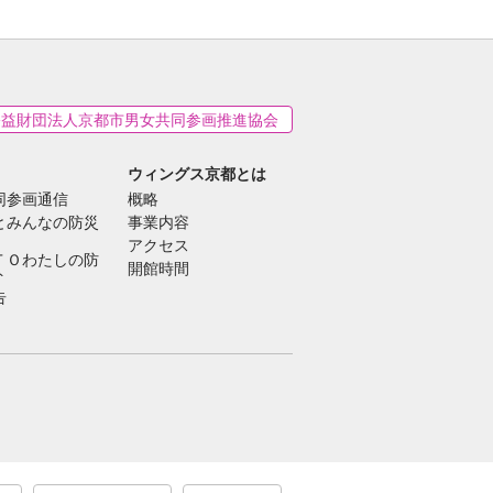
公益財団法人京都市男女共同参画推進協会
ウィングス京都とは
同参画通信
概略
とみんなの防災
事業内容
アクセス
ＴＯわたしの防
開館時間
ト
告