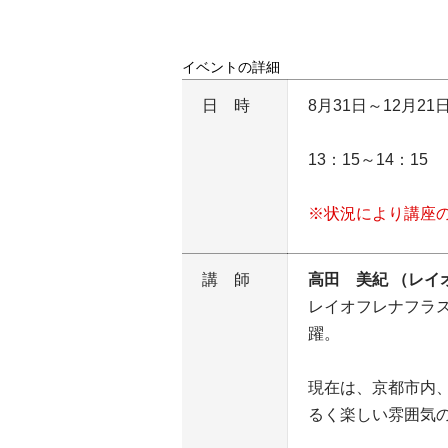
イベントの詳細
日時
8月31日～12月21
13：15～14：15
※状況により講座
講師
高田 美紀 （レ
レイオフレナフラス
躍。
現在は、京都市内
るく楽しい雰囲気