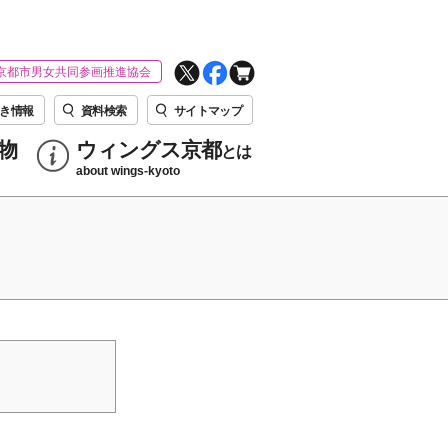
京都市男女共同参画推進協会
き情報
資料検索
サイトマップ
物
ウィングス京都
とは
about wings-kyoto