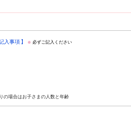
の記入事項
必ずご記入ください
※
りの場合はお子さまの人数と年齢