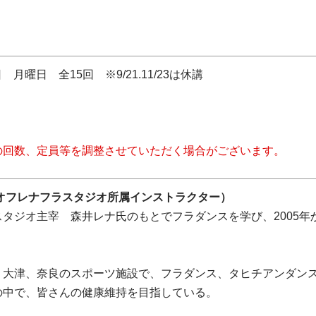
日 月曜日 全15回 ※9/21.11/23は休講
の回数、定員等を調整させていただく場合がございます。
イオフレナフラスタジオ所属インストラクター）
タジオ主宰 森井レナ氏のもとでフラダンスを学び、2005年
、大津、奈良のスポーツ施設で、フラダンス、タヒチアンダン
の中で、皆さんの健康維持を目指している。