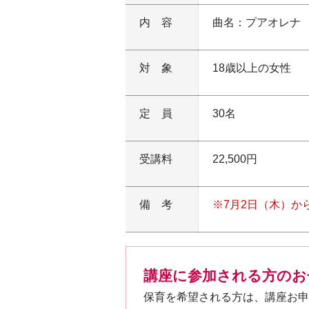
内容
曲名：プアオレナ
対象
18歳以上の女性
定員
30名
受講料
22,500円
備考
※7月2日（木）か
講座に参加される方のお
保育を希望される方は、講座お申