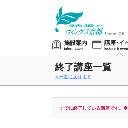
homeへ戻る
施設案内
講座･イ
information
lecture & even
終了講座一覧
一覧に戻ります
すでに終了している講座です。申