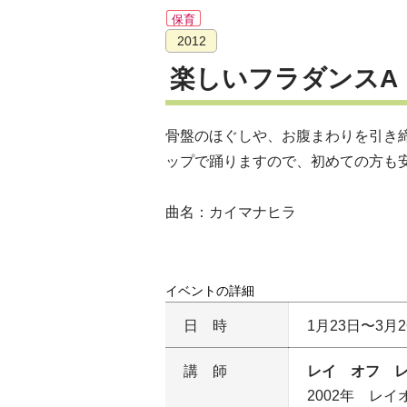
保育
2012
楽しいフラダンスA
骨盤のほぐしや、お腹まわりを引き
ップで踊りますので、初めての方も
曲名：カイマナヒラ
イベントの詳細
日時
1月23日〜3月
講師
レイ オフ レ
2002年 レ