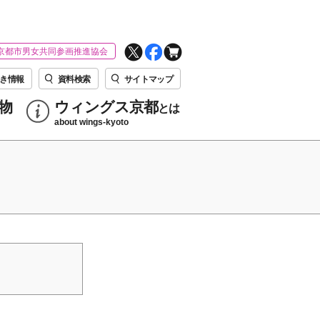
京都市男女共同参画推進協会
き情報
資料検索
サイトマップ
物
ウィングス京都
とは
about wings-kyoto