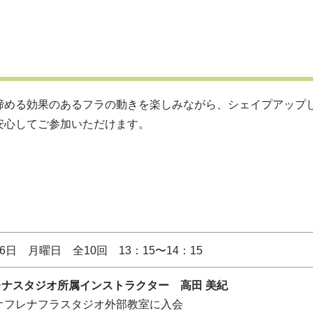
締める効果のあるフラの動きを楽しみながら、シェイプアップ
安心してご参加いただけます。
26日 月曜日 全10回 13：15〜14：15
ナスタジオ所属インストラクター 高田 美紀
イオフレナフラスタジオ外部教室に入会