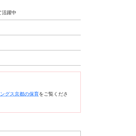
て活躍中
ングス京都の保育
をご覧くださ