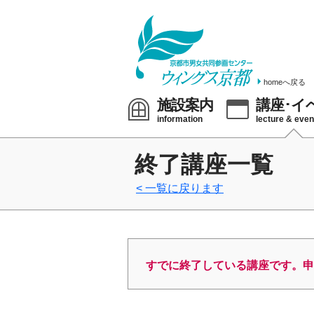
homeへ戻る
施設案内
講座･イ
information
lecture & even
終了講座一覧
一覧に戻ります
すでに終了している講座です。申