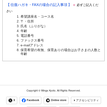
往復ハガキ・FAXの場合の記入事項
必ずご記入くだ
※
さい
希望講座名・コース名
〒・住所
氏名（ふりがな）
年齢
電話番号
ファックス番号
e-mailアドレス
保育希望の有無、保育ありの場合はお子さまの人数と
年齢
Copyright ©
Wings Kyoto.
All Rights Reserved.
X
Facebook
Online store
アクセシビリティ