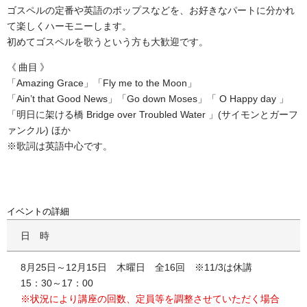
ゴスペルの定番や英語のポップスなどを、お好きなパートに分かれ
て楽しくハーモニーします。
初めてゴスペルを歌うという方も大歓迎です。
曲目
「Amazing Grace」「Fly me to the Moon」
「Ain’t that Good News」「Go down Moses」「 O Happy day 」
「明日に架ける橋 Bridge over Troubled Water 」(サイモンとガーフ
ァンクル) ほか
※歌詞は英語中心です。
イベントの詳細
日時
8月25日～12月15日 木曜日 全16回 ※11/3は休講
15：30～17：00
※状況により講座の回数、定員等を調整させていただく場合