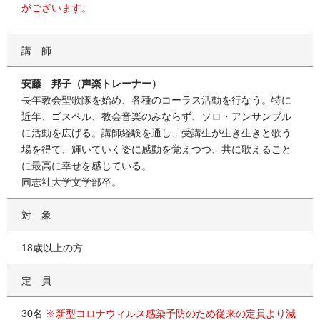
がございます。
講師
安藤 邦子（声楽トレーナー）
長年教会聖歌隊を始め、各種のコーラス活動を行なう。特に
近年、ゴスペル、教会音楽のみならず、ソロ・アンサンブル
に活動を広げる。講師経験を通し、受講生が生き生きと歌う
場を得て、輝いていく姿に感動を覚えつつ、共に歌えること
に最高に幸せを感じている。
同志社大学文学部卒。
対象
18歳以上の方
定員
30名
※新型コロナウィルス感染予防のため従来の定員より減