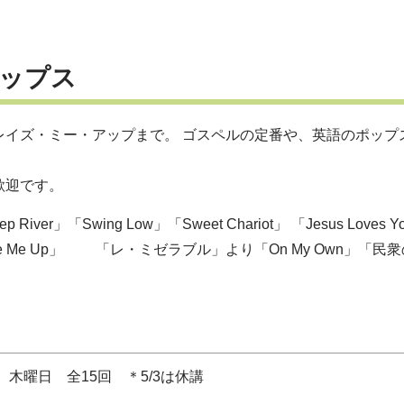
ップス
レイズ・ミー・アップまで。 ゴスペルの定番や、英語のポップ
歓迎です。
iver」「Swing Low」「Sweet Chariot」 「Jesus Loves Y
u Raise Me Up」 「レ・ミゼラブル」より「On My Own」「民
日 木曜日 全15回 ＊5/3は休講