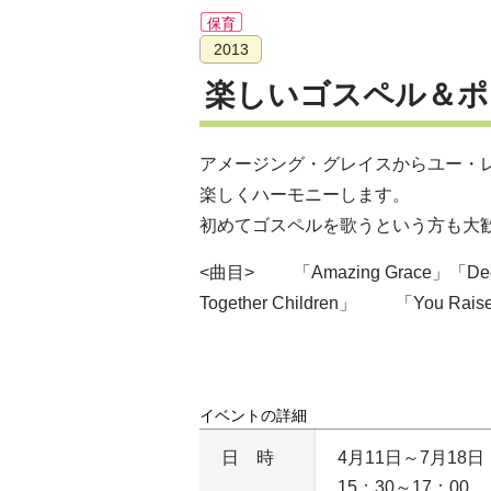
保育
2013
楽しいゴスペル＆ポ
アメージング・グレイスからユー・
楽しくハーモニーします。
初めてゴスペルを歌うという方も大
<曲目> 「Amazing Grace」「Deep R
Together Children」 「Yo
イベントの詳細
日時
4月11日～7月18
15：30～17：00