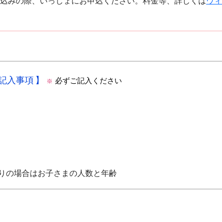
込みの際、いっしょにお申込ください。料金等、詳しくは
ウィ
の記入事項
必ずご記入ください
※
りの場合はお子さまの人数と年齢