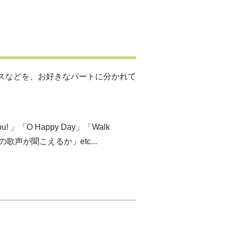
スなどを、お好きなパートに分かれて
ou! 」「O Happy Day」「Walk
衆の歌声が聞こえるか」etc...