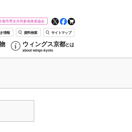
京都市男女共同参画推進協会
き情報
資料検索
サイトマップ
物
ウィングス京都
とは
about wings-kyoto