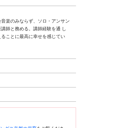
会音楽のみならず、ソロ・アンサン
講師と務める。講師経験を通 し
えることに最高に幸せを感じてい