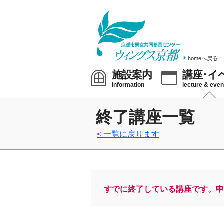
homeへ戻る
施設案内
講座･イ
information
lecture & even
終了講座一覧
一覧に戻ります
すでに終了している講座です。申