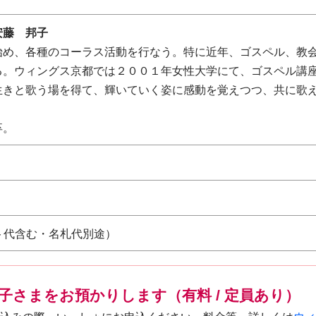
安藤 邦子
始め、各種のコーラス活動を行なう。特に近年、ゴスペル、教
る。ウィングス京都では２００１年女性大学にて、ゴスペル講座
生きと歌う場を得て、輝いていく姿に感動を覚えつつ、共に歌
卒。
スト代含む・名札代別途）
子さまをお預かりします（有料 / 定員あり）