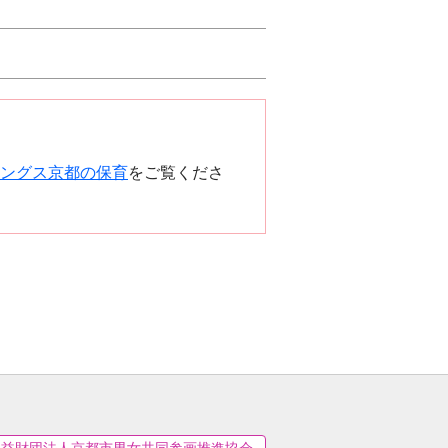
ングス京都の保育
をご覧くださ
公益財団法人京都市男女共同参画推進協会