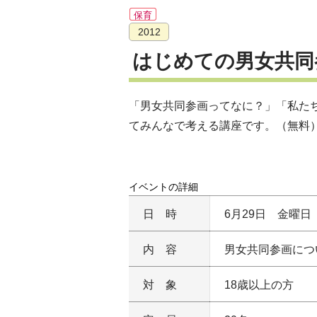
保育
2012
はじめての男女共同
「男女共同参画ってなに？」「私た
てみんなで考える講座です。（無料
イベントの詳細
日時
6月29日 金曜日 
内容
男女共同参画につ
対象
18歳以上の方