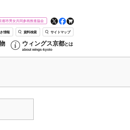
京都市男女共同参画推進協会
き情報
資料検索
サイトマップ
物
ウィングス京都
とは
about wings-kyoto