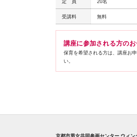
定員
20名
受講料
無料
講座に参加される方のお
保育を希望される方は、講座お申
い。
京都市男女共同参画センター ウィン