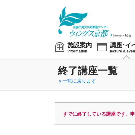
homeへ戻る
施設案内
講座･イ
information
lecture & even
終了講座一覧
一覧に戻ります
すでに終了している講座です。申