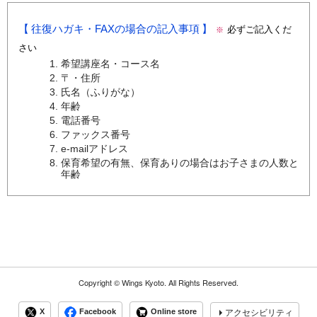
往復ハガキ・FAXの場合の記入事項
必ずご記入くだ
※
さい
希望講座名・コース名
〒・住所
氏名（ふりがな）
年齢
電話番号
ファックス番号
e-mailアドレス
保育希望の有無、保育ありの場合はお子さまの人数と
年齢
Copyright ©
Wings Kyoto.
All Rights Reserved.
X
Facebook
Online store
アクセシビリティ