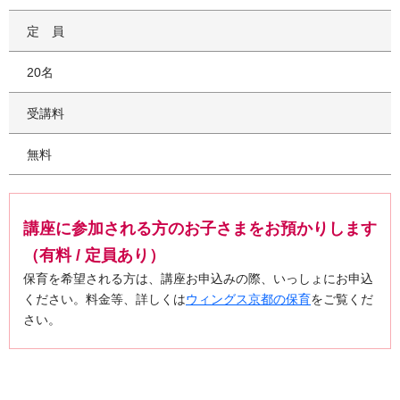
定員
20名
受講料
無料
講座に参加される方のお子さまをお預かりします
（有料 / 定員あり）
保育を希望される方は、講座お申込みの際、いっしょにお申込
ください。料金等、詳しくは
ウィングス京都の保育
をご覧くだ
さい。