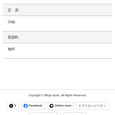
定員
20組
受講料
無料
Copyright ©
Wings Kyoto.
All Rights Reserved.
X
Facebook
Online store
アクセシビリティ