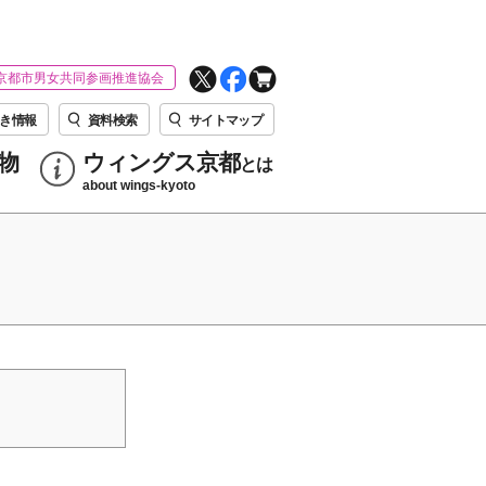
京都市男女共同参画推進協会
き情報
資料検索
サイトマップ
物
ウィングス京都
とは
about wings-kyoto