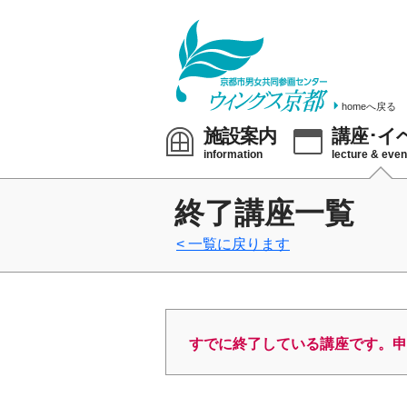
homeへ戻る
施設案内
講座･イ
information
lecture & even
終了講座一覧
一覧に戻ります
すでに終了している講座です。申