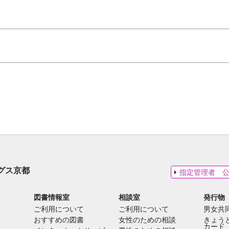
グス京都
指定管理者 
図書情報室
相談室
発行物
ご利用について
ご利用について
男女共
おすすめの図書
女性のための相談
きょう
カード