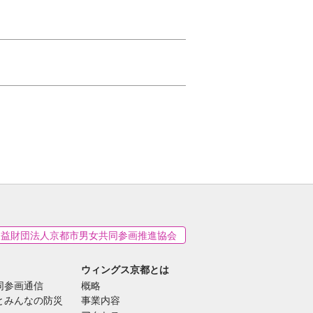
公益財団法人京都市男女共同参画推進協会
ウィングス京都とは
同参画通信
概略
とみんなの防災
事業内容