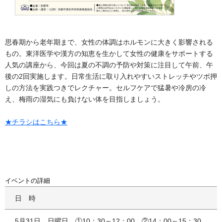
思春期から老年期まで、女性の体調はホルモンに大きく影響される
もの。東洋医学や漢方の知恵を生かして女性の健康をサポートする
人気の講座から、今回は夏の不調の予防や対策に注目して午前、午
後の2回実施します。日常生活に取り入れやすいストレッチやツボ押
しの方法を実践つきでレクチャー。セルフケアで猛暑や冷房の冷
え、梅雨の湿気にも負けない体を目指しましょう。
★チラシはこちら★
イベントの詳細
日時
5月31日 日曜日 ①10：30～12：00 ②14：00～15：30