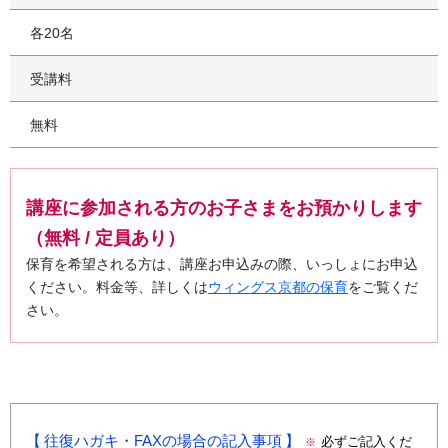
各20名
受講料
無料
講座に参加される方のお子さまをお預かりします
（無料 / 定員あり）
保育を希望される方は、講座お申込みの際、いっしょにお申込
ください。料金等、詳しくは
ウィングス京都の保育
をご覧くだ
さい。
往復ハガキ・FAXの場合の記入事項
必ずご記入くだ
※