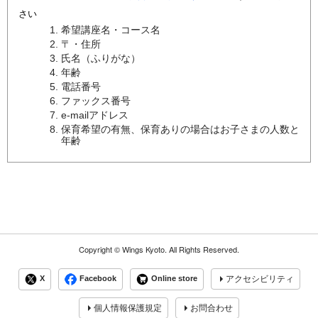
さい
希望講座名・コース名
〒・住所
氏名（ふりがな）
年齢
電話番号
ファックス番号
e-mailアドレス
保育希望の有無、保育ありの場合はお子さまの人数と
年齢
Copyright ©
Wings Kyoto.
All Rights Reserved.
X
Facebook
Online store
アクセシビリティ
個人情報保護規定
お問合わせ