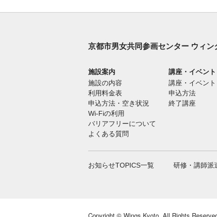
京都市男女共同参画センター ウィン
施設案内
講座・イベント
施設の内容
講座・イベント
利用料金表
申込方法
申込方法・空き状況
終了講座
Wi-Fiの利用
バリアフリーについて
よくある質問
お知らせTOPICS一覧
研修・講師派
Copyright ©
Wings Kyoto.
All Rights Reserve