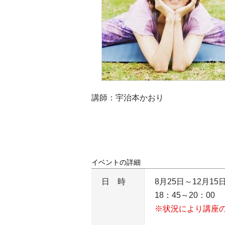
講師：宇治本かおり
イベントの詳細
日時
8月25日～12月1
18：45～20：00
※状況により講座