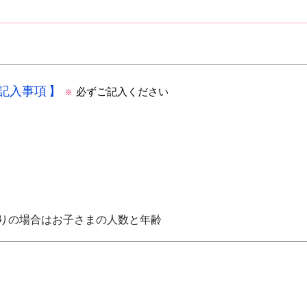
の記入事項
必ずご記入ください
※
りの場合はお子さまの人数と年齢