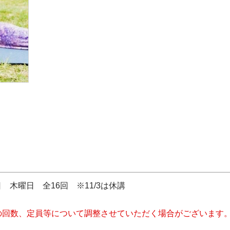
5日 木曜日 全16回 ※11/3は休講
の回数、定員等について調整させていただく場合がございます