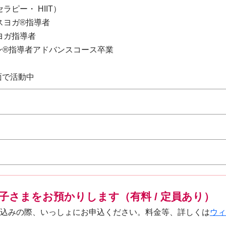
ラピー・ HIIT）
スヨガ®指導者
ヨガ指導者
ン®指導者アドバンスコース卒業
面で活動中
子さまをお預かりします（有料 / 定員あり）
込みの際、いっしょにお申込ください。料金等、詳しくは
ウィ