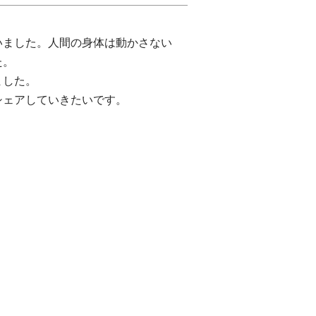
いました。人間の身体は動かさない
した。
ました。
シェアしていきたいです。