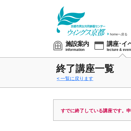
homeへ戻る
施設案内
講座･イ
information
lecture & even
終了講座一覧
一覧に戻ります
すでに終了している講座です。申