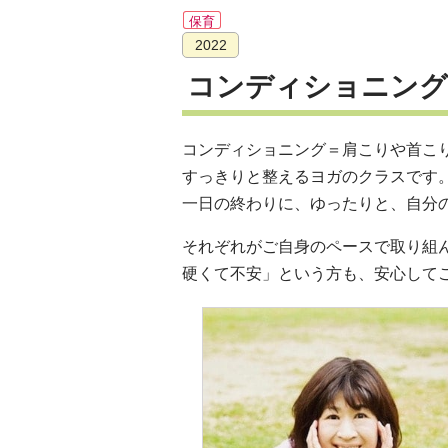
保育
2022
コンディショニング
コンディショニング＝肩こりや首こ
すっきりと整えるヨガのクラスです
一日の終わりに、ゆったりと、自分
それぞれがご自身のペースで取り組
硬くて不安」という方も、安心して