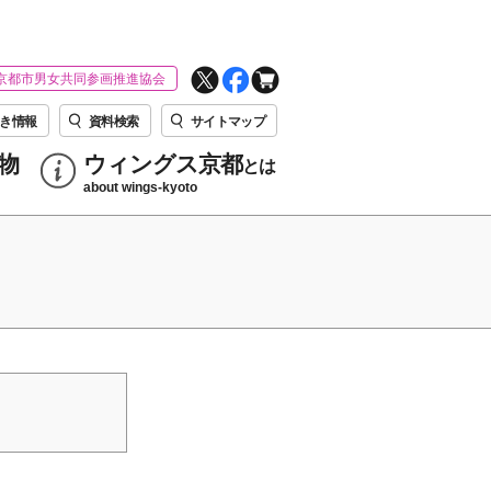
京都市男女共同参画推進協会
き情報
資料検索
サイトマップ
物
ウィングス京都
とは
about wings-kyoto