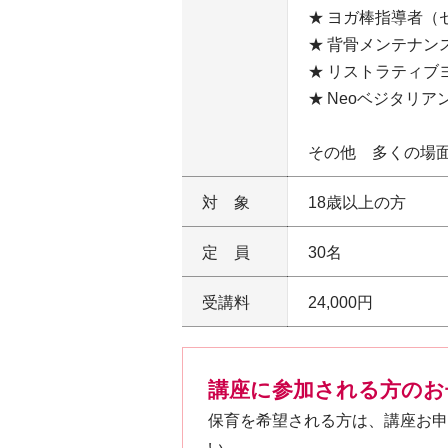
ヨガ棒指導者（セ
背骨メンテナン
リストラティブ
Neoベジタリア
その他 多くの場
対象
18歳以上の方
定員
30名
受講料
24,000円
講座に参加される方のお
保育を希望される方は、講座お申
い。